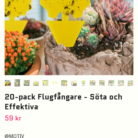
20-pack Flugfångare - Söta och
Effektiva
59 kr
@MOTIV