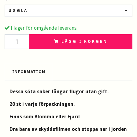
UGGLA
I lager för omgående leverans.
LÄGG I KORGEN
INFORMATION
Dessa söta saker fångar flugor utan gift.
20 st i varje förpackningen.
Finns som Blomma eller Fjäril
Dra bara av skyddsfilmen och stoppa ner i jorden