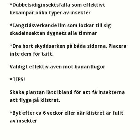
*Dubbelsidiginsektsfälla som effektivt
bekämpar olika typer av insekter
*Långtidsverkande lim som lockar till sig
skadeinsekten dygnets alla timmar
*Dra bort skyddsarken på båda sidorna. Placera
inte dem för tätt.
Väldigt effektiv även mot bananflugor
*TIPS!
Skaka plantan lätt ibland för att få insekterna
att flyga på klistret.
*Byt efter ca 6 veckor eller när klistret är fullt
av insekter