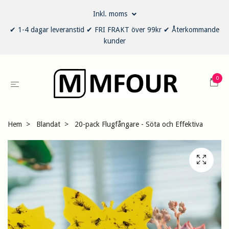
Inkl. moms
✔ 1-4 dagar leveranstid ✔ FRI FRAKT över 99kr ✔ Återkommande
kunder
0
Hem
Blandat
20-pack Flugfångare - Söta och Effektiva