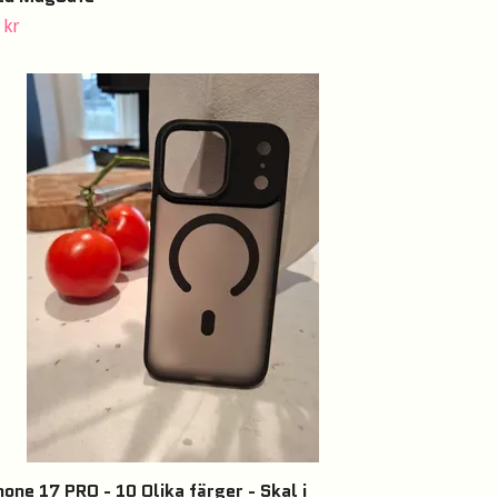
 kr
hone 17 PRO - 10 Olika färger - Skal i