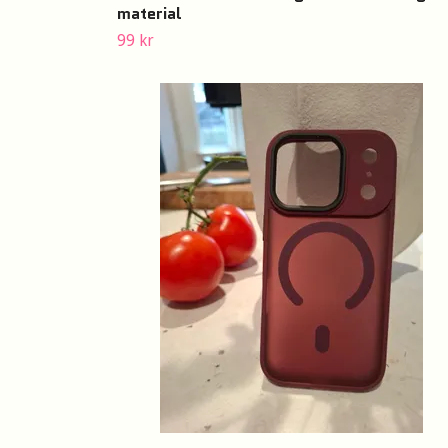
material
99 kr