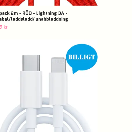
pack 2m - RÖD - Lightning 3A -
abel/laddsladd/ snabbladdning
9 kr