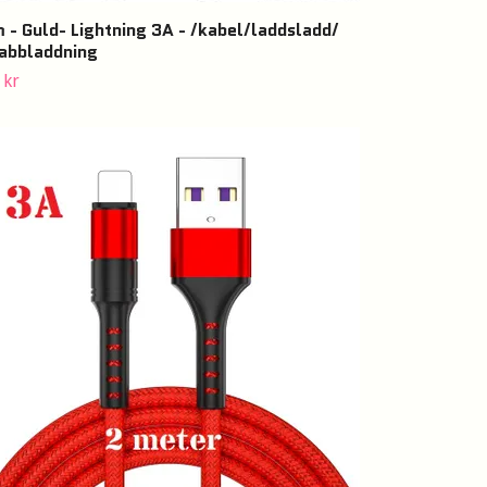
 - Guld- Lightning 3A - /kabel/laddsladd/
abbladdning
 kr