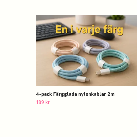
4-pack Färgglada nylonkablar 2m
189 kr