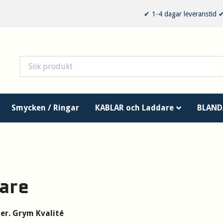
✔ 1-4 dagar leveranstid
Smycken / Ringar
KABLAR och Laddare
BLAND
are
er. Grym Kvalité