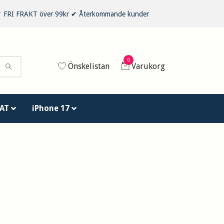
 ✔ FRI FRAKT över 99kr ✔ Återkommande kunder
0
Önskelistan
Varukorg
AT
iPhone 17