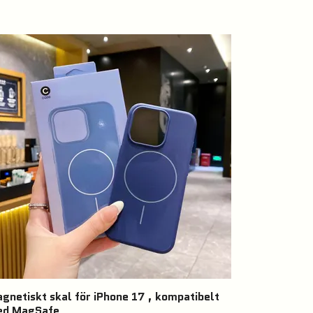
gnetiskt skal för iPhone 17 , kompatibelt
d MagSafe