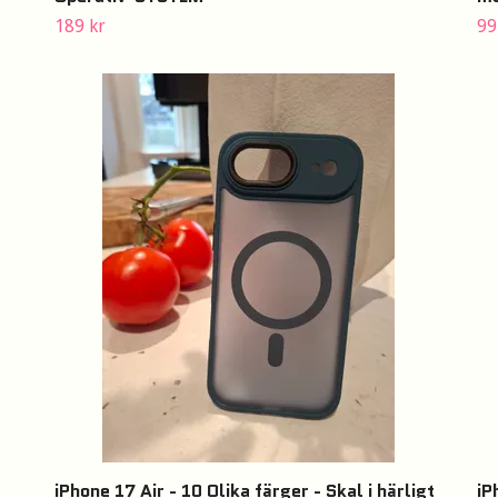
189 kr
99
iPhone 17 Air - 10 Olika färger - Skal i härligt
iP