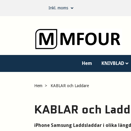
Inkl. moms
Hem
KNIVBLAD
Hem
KABLAR och Laddare
KABLAR och Ladd
iPhone Samsung Laddsladdar i olika längd