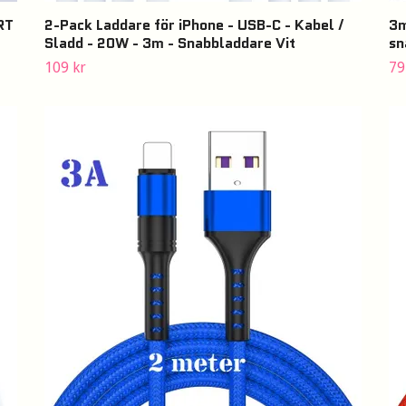
RT
2-Pack Laddare för iPhone - USB-C - Kabel /
3m
Sladd - 20W - 3m - Snabbladdare Vit
sn
109 kr
79