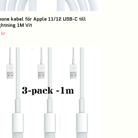
hone kabel för Apple 11/12 USB-C till
ghtning 1M Vit
 kr