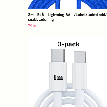
3m - BLÅ - Lightning 3A - /kabel/laddsladd/
snabbladdning
79 kr