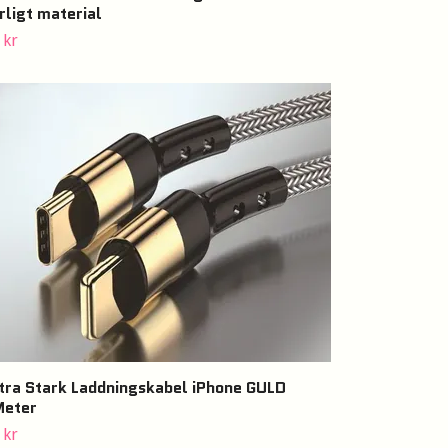
rligt material
 kr
tra Stark Laddningskabel iPhone GULD
eter
 kr