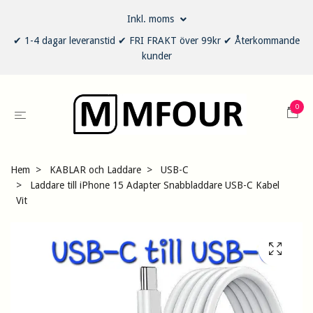
Inkl. moms
✔ 1-4 dagar leveranstid ✔ FRI FRAKT över 99kr ✔ Återkommande
kunder
0
Hem
KABLAR och Laddare
USB-C
Laddare till iPhone 15 Adapter Snabbladdare USB-C Kabel
Vit