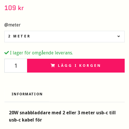
109 kr
@meter
2 METER
I lager för omgående leverans.
LÄGG I KORGEN
INFORMATION
20W snabbladdare med 2 eller 3 meter usb-c till
usb-c kabel för