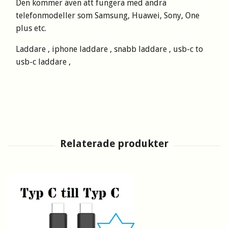
Den kommer även att fungera med andra
telefonmodeller som Samsung, Huawei, Sony, One
plus etc.
Laddare , iphone laddare , snabb laddare , usb-c to
usb-c laddare ,