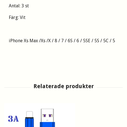
Antal: 3 st
Färg: Vit
iPhone Xs Max /Xs /X / 8 / 7 / 6S / 6 / 5SE / 5S / 5C / 5