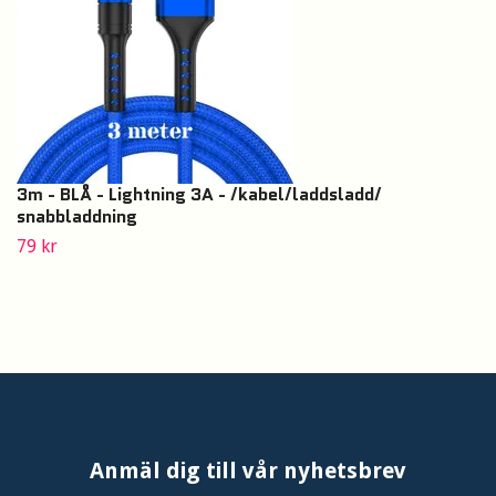
3m - BLÅ - Lightning 3A - /kabel/laddsladd/
snabbladdning
79 kr
Anmäl dig till vår nyhetsbrev