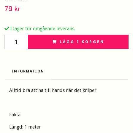
79 kr
I lager för omgående leverans.
LÄGG I KORGEN
INFORMATION
Alltid bra att ha till hands när det kniper
Fakta:
Längd: 1 meter