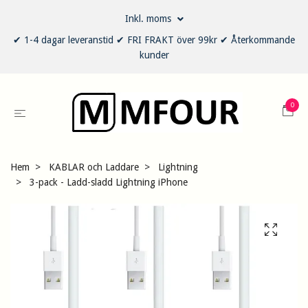
Inkl. moms
✔ 1-4 dagar leveranstid ✔ FRI FRAKT över 99kr ✔ Återkommande
kunder
0
Hem
KABLAR och Laddare
Lightning
3-pack - Ladd-sladd Lightning iPhone