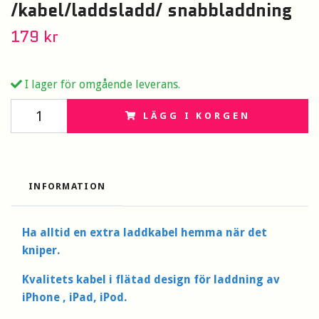
/kabel/laddsladd/ snabbladdning
179 kr
I lager för omgående leverans.
LÄGG I KORGEN
INFORMATION
Ha alltid en extra laddkabel hemma när det
kniper.
Kvalitets kabel i flätad design för laddning av
iPhone , iPad, iPod.