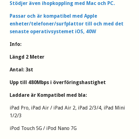
Stödjer även ihopkoppling med Mac och PC.
Passar och är kompatibel med Apple
enheter/telefoner/surfplattor till och med det
senaste operativsystemet iOS, 40W
Info:
Längd 2 Meter
Antal: 3st
Upp till 480Mbps i överföringshastighet
Laddare är Kompatibel med bla:
iPad Pro, iPad Air / iPad Air 2, iPad 2/3/4, iPad Mini
1/2/3
iPod Touch 5G / iPod Nano 7G