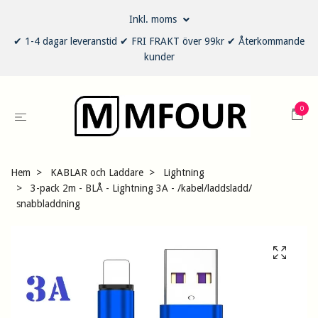
Inkl. moms
✔ 1-4 dagar leveranstid ✔ FRI FRAKT över 99kr ✔ Återkommande
kunder
0
Hem
KABLAR och Laddare
Lightning
3-pack 2m - BLÅ - Lightning 3A - /kabel/laddsladd/
snabbladdning