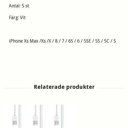
Antal: 5 st
Färg: Vit
iPhone Xs Max /Xs /X / 8 / 7 / 6S / 6 / 5SE / 5S / 5C / 5