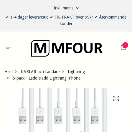
Inkl. moms
✔ 1-4 dagar leveranstid ✔ FRI FRAKT över 99kr ✔ Återkommande
kunder
0
Hem
KABLAR och Laddare
Lightning
5-pack - Ladd-sladd Lightning iPhone