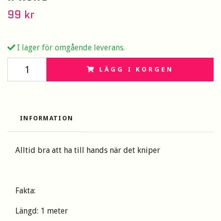
99 kr
I lager för omgående leverans.
LÄGG I KORGEN
INFORMATION
Alltid bra att ha till hands när det kniper
Fakta:
Längd: 1 meter