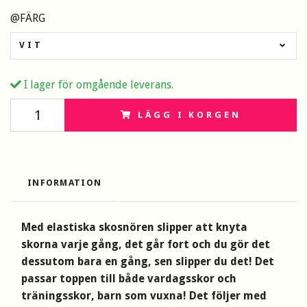
@FÄRG
VIT
I lager för omgående leverans.
LÄGG I KORGEN
INFORMATION
Med elastiska skosnören slipper att knyta
skorna varje gång, det går fort och du gör det
dessutom bara en gång, sen slipper du det! Det
passar toppen till både vardagsskor och
träningsskor, barn som vuxna! Det följer med