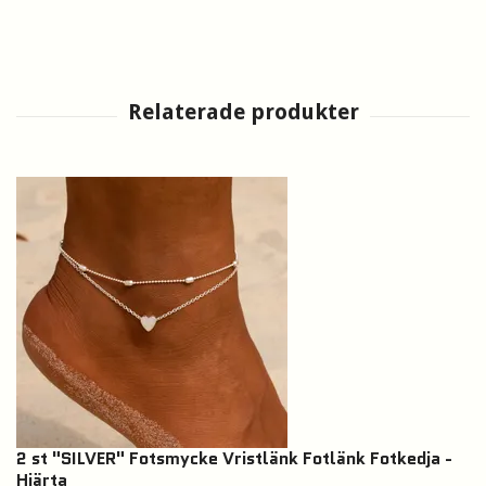
2 st "SILVER" Fotsmycke Vristlänk Fotlänk Fotkedja -
Hjärta