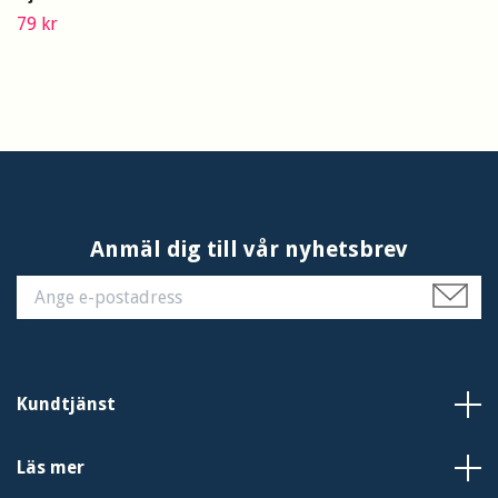
79 kr
Anmäl dig till vår nyhetsbrev
Kundtjänst
Läs mer