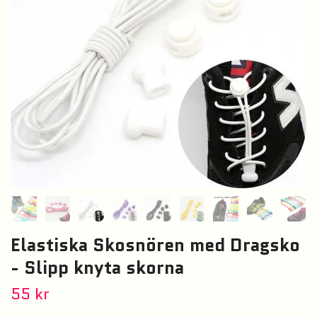
Elastiska Skosnören med Dragsko
- Slipp knyta skorna
55 kr