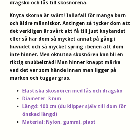
dragsko och lås till skosnörena.
Knyta skorna är svårt! Iallafall för många barn
och äldre människor. Antingen så tycker dom att
det verkligen är svårt att få till just knytandet
eller så har dom så mycket annat på gång i
huvudet och så mycket spring i benen att dom
inte hinner. Men oknutna skosnören kan bli en
riktig snubbeltråd! Man hinner knappt märka
vad det var som hände innan man ligger på
marken och tuggar grus.
Elastiska skosnören med lås och dragsko
Diameter: 3 mm
Längd: 100 cm (du klipper själv till dom för
önskad längd)
Material: Nylon, gummi, plast