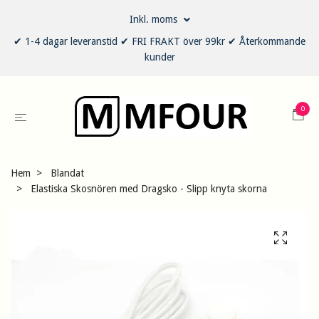
Inkl. moms
✔ 1-4 dagar leveranstid ✔ FRI FRAKT över 99kr ✔ Återkommande
kunder
0
Hem
Blandat
Elastiska Skosnören med Dragsko - Slipp knyta skorna