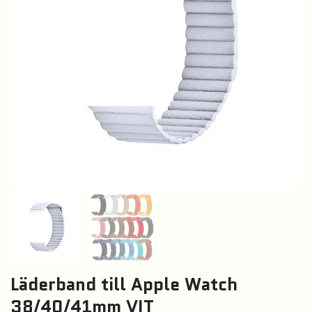
Läderband till Apple Watch
38/40/41mm VIT