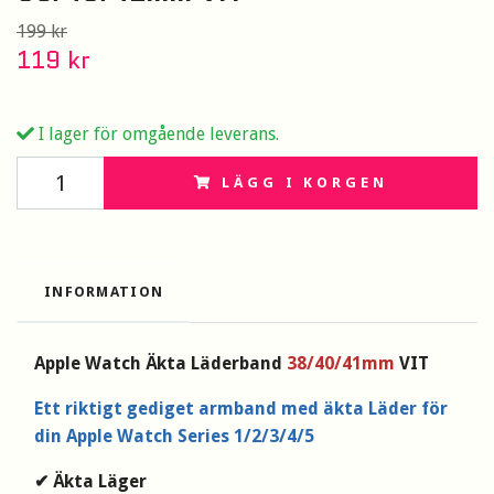
199 kr
119 kr
I lager för omgående leverans.
LÄGG I KORGEN
INFORMATION
Apple Watch Äkta Läderband
38/40/41mm
VIT
Ett riktigt gediget armband med äkta Läder för
din Apple Watch Series 1/2/3/4/5
✔ Äkta Läger