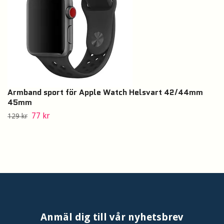
Armband sport för Apple Watch Helsvart 42/44mm
45mm
77 kr
129 kr
Anmäl dig till vår nyhetsbrev