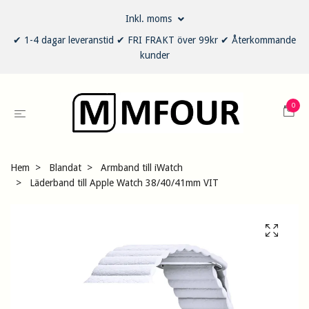
Inkl. moms
✔ 1-4 dagar leveranstid ✔ FRI FRAKT över 99kr ✔ Återkommande
kunder
0
Hem
Blandat
Armband till iWatch
Läderband till Apple Watch 38/40/41mm VIT