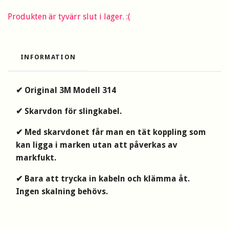
Produkten är tyvärr slut i lager. :(
INFORMATION
✔
Original 3M Modell 314
✔ Skarvdon för slingkabel.
✔ Med skarvdonet får man en tät koppling som
kan ligga i marken utan att påverkas av
markfukt.
✔ Bara att trycka in kabeln och klämma åt.
Ingen skalning behövs.