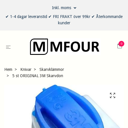
Inkl. moms
✔ 1-4 dagar leveranstid ✔ FRI FRAKT över 99kr ✔ Återkommande
kunder
0
Hem
Knivar
Skarvklämmor
5 st ORIGINAL 3M Skarvdon