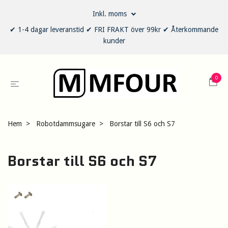
Inkl. moms
✔ 1-4 dagar leveranstid ✔ FRI FRAKT över 99kr ✔ Återkommande
kunder
0
Hem
Robotdammsugare
Borstar till S6 och S7
Borstar till S6 och S7