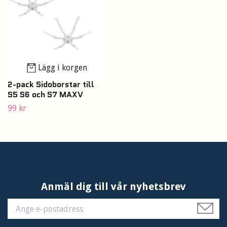
Lägg i korgen
2-pack Sidoborstar till
S5 S6 och S7 MAXV
99 kr
Anmäl dig till vår nyhetsbrev