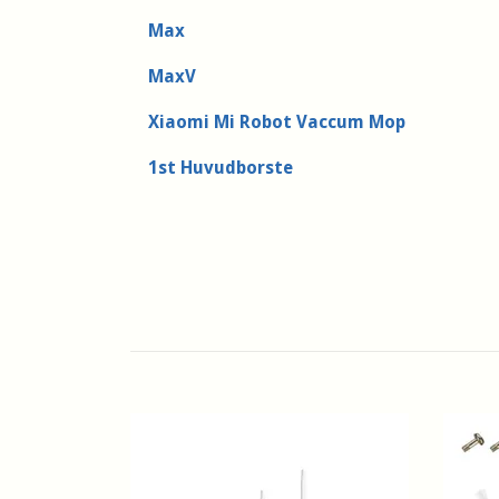
Max
MaxV
Xiaomi Mi Robot Vaccum Mop
1st Huvudborste