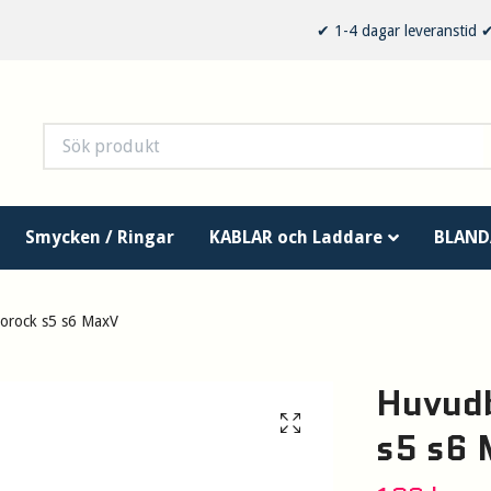
✔ 1-4 dagar leveranstid
Smycken / Ringar
KABLAR och Laddare
BLAND
orock s5 s6 MaxV
Huvudb
s5 s6