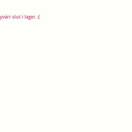
värr slut i lager. :(