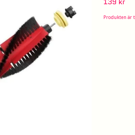
139 kr
Produkten är ty