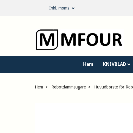
Inkl. moms
Hem
KNIVBLAD
Hem
Robotdammsugare
Huvudborste för Rob